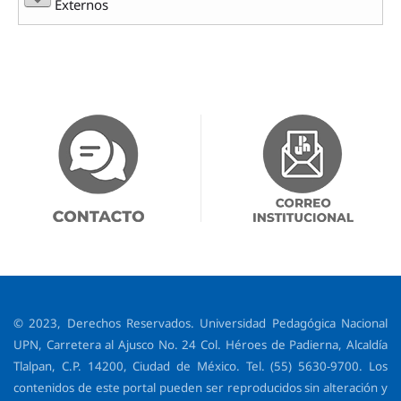
Externos
© 2023, Derechos Reservados. Universidad Pedagógica Nacional
UPN, Carretera al Ajusco No. 24 Col. Héroes de Padierna, Alcaldía
Tlalpan, C.P. 14200, Ciudad de México. Tel. (55) 5630-9700. Los
contenidos de este portal pueden ser reproducidos sin alteración y