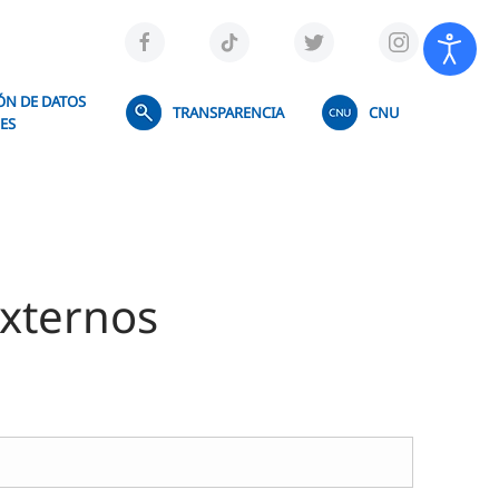
ÓN DE DATOS
TRANSPARENCIA
CNU
ES
Externos