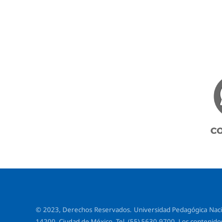
© 2023, Derechos Reservados. Universidad Pedagógica Naciona
14200, Ciudad de México. Tel. (55) 5630-9700. Los contenidos 