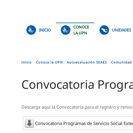
Skip to main content
CONOCE
INICIO
UNIDADES
LA UPN
Inicio
Conoce la UPN
Autoevaluación SEAES
Comunidad
Convocatoria Progra
Descarga aquí la C
onvocatoria para el registro y reno
Convocatoria Programas de Servicio Social Exte