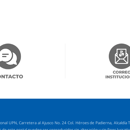
l UPN, Carretera al Ajusco No. 24 Col. Héroes de Padierna, Alcaldía Tl
de este portal pueden ser reproducidos sin alteración y sin fines lucrativ