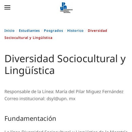
Skip to main content
Inicio
Estudiantes
Posgrados
Historico
Diversidad
Sociocultural y Lingüística
Diversidad Sociocultural y
Lingüística
Responsable de la Línea: María del Pilar Miguez Fernández
Correo institucional: dsyl@upn. mx
Fundamentación