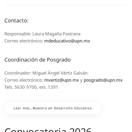
Contacto:
Responsable: Laura Magaña Pastrana
Correo electrónico:
mdeducativo@upn.mx
Coordinación de Posgrado
Coordinador: Miguel Ángel Vértiz Galván
Correo electrónico:
mvertiz@upn.mx
y
posgrado@upn.mx
Tels. 5630 9700, ext. 1391
Leer más…Maestre en Desarrollo Educativo
Convocatoria 2026