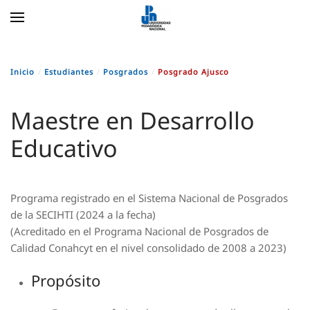
Skip to main content
Inicio
Estudiantes
Posgrados
Posgrado Ajusco
Maestre en Desarrollo
Educativo
Programa registrado en el Sistema Nacional de Posgrados
de la SECIHTI (2024 a la fecha)
(Acreditado en el Programa Nacional de Posgrados de
Calidad Conahcyt en el nivel consolidado de 2008 a 2023)
Propósito