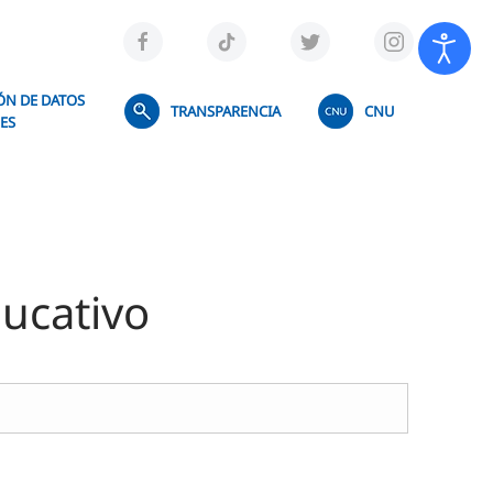
ÓN DE DATOS
TRANSPARENCIA
CNU
ES
ducativo