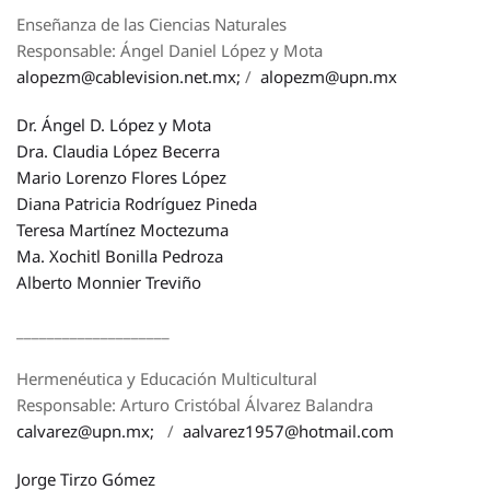
Enseñanza de las Ciencias Naturales
Responsable: Ángel Daniel López y Mota
alopezm@cablevision.net.mx;
/
alopezm@upn.mx
Dr. Ángel D. López y Mota
Dra. Claudia López Becerra
Mario Lorenzo Flores López
Diana Patricia Rodríguez Pineda
Teresa Martínez Moctezuma
Ma. Xochitl Bonilla Pedroza
Alberto Monnier Treviño
____________________
Hermenéutica y Educación Multicultural
Responsable: Arturo Cristóbal Álvarez Balandra
calvarez@upn.mx;
/
aalvarez1957@hotmail.com
Jorge Tirzo Gómez