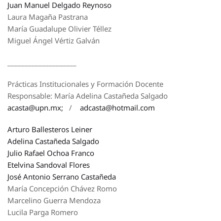
Juan Manuel Delgado Reynoso
Laura Magaña Pastrana
María Guadalupe Olivier Téllez
Miguel Ángel Vértiz Galván
____________________
Prácticas Institucionales y Formación Docente
Responsable: María Adelina Castañeda Salgado
acasta@upn.mx;
/
adcasta@hotmail.com
Arturo Ballesteros Leiner
Adelina Castañeda Salgado
Julio Rafael Ochoa Franco
Etelvina Sandoval Flores
José Antonio Serrano Castañeda
María Concepción Chávez Romo
Marcelino Guerra Mendoza
Lucila Parga Romero