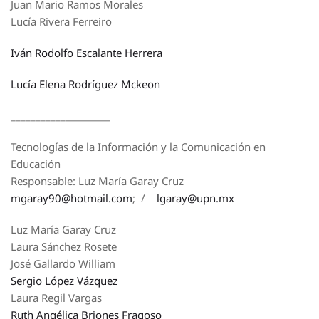
Juan Mario Ramos Morales
Lucía Rivera Ferreiro
Iván Rodolfo Escalante Herrera
Lucía Elena Rodríguez Mckeon
____________________
Tecnologías de la Información y la Comunicación en
Educación
Responsable: Luz María Garay Cruz
mgaray90@hotmail.com
; /
lgaray@upn.mx
Luz María Garay Cruz
Laura Sánchez Rosete
José Gallardo William
Sergio López Vázquez
Laura Regil Vargas
Ruth Angélica Briones Fragoso