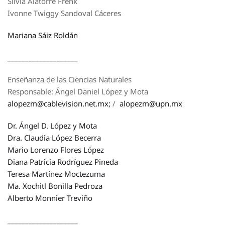
Silvia Alatorre Frenk
Ivonne Twiggy Sandoval Cáceres
Mariana Sáiz Roldán
____________________
Enseñanza de las Ciencias Naturales
Responsable: Ángel Daniel López y Mota
alopezm@cablevision.net.mx;
/
alopezm@upn.mx
Dr. Ángel D. López y Mota
Dra. Claudia López Becerra
Mario Lorenzo Flores López
Diana Patricia Rodríguez Pineda
Teresa Martínez Moctezuma
Ma. Xochitl Bonilla Pedroza
Alberto Monnier Treviño
____________________