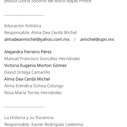
Jessica Gloria Socorro del Rocío Rayas Prince
____________________
Educación Artística
Responsable: Alma Dea Cerdá Michel
almadeanmichel@yahoo.com.mx
; /
amichel@upn.mx
Alejandra Ferreiro Pérez
Manuel Francisco González Hernández
Victoria Eugenia Morton Gómez
David Ortega Camarillo
Alma Dea Cerdá Michel
Alma Eréndira Ochoa Colunga
Rosa María Torres Hernández
____________________
La Historia y su Docencia
Responsable: Xavier Rodríguez Ledesma