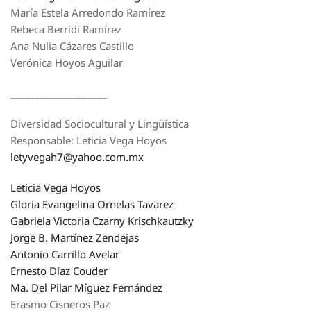
María Estela Arredondo Ramírez
Rebeca Berridi Ramírez
Ana Nulia Cázares Castillo
Verónica Hoyos Aguilar
____________________
Diversidad Sociocultural y Lingüística
Responsable: Leticia Vega Hoyos
letyvegah7@yahoo.com.mx
Leticia Vega Hoyos
Gloria Evangelina Ornelas Tavarez
Gabriela Victoria Czarny Krischkautzky
Jorge B. Martínez Zendejas
Antonio Carrillo Avelar
Ernesto Díaz Couder
Ma. Del Pilar Míguez Fernández
Erasmo Cisneros Paz