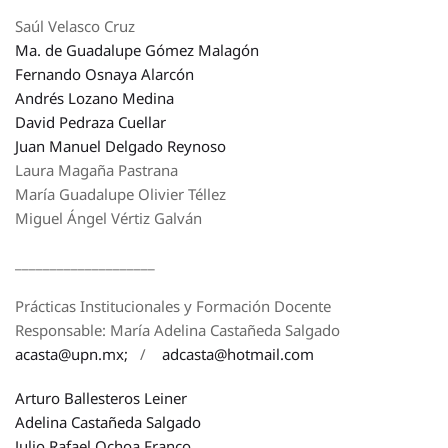
Saúl Velasco Cruz
Ma. de Guadalupe Gómez Malagón
Fernando Osnaya Alarcón
Andrés Lozano Medina
David Pedraza Cuellar
Juan Manuel Delgado Reynoso
Laura Magaña Pastrana
María Guadalupe Olivier Téllez
Miguel Ángel Vértiz Galván
____________________
Prácticas Institucionales y Formación Docente
Responsable: María Adelina Castañeda Salgado
acasta@upn.mx;
/
adcasta@hotmail.com
Arturo Ballesteros Leiner
Adelina Castañeda Salgado
Julio Rafael Ochoa Franco