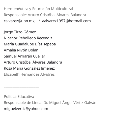
Hermenéutica y Educación Multicultural
Responsable: Arturo Cristóbal Álvarez Balandra
calvarez@upn.mx;
/
aalvarez1957@hotmail.com
Jorge Tirzo Gómez
Nicanor Rebolledo Recendiz
María Guadalupe Díaz Tepepa
Amalia Nivón Bolan
Samuel Arriarán Cuéllar
Arturo Cristóbal Álvarez Balandra
Rosa María González Jiménez
Elizabeth Hernández Alvídrez
____________________
Política Educativa
Responsable de Línea: Dr. Miguel Ángel Vértiz Galván
miguelvertiz@yahoo.com