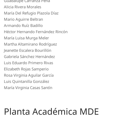
Guadalupe Carranza Peña
Alicia Rivera Morales
María Del Refugio Plazola Díaz
Mario Aguirre Beltran
Armando Ruíz Badillo
Héctor Hernando Fernández Rincón
María Luisa Murga Meler
Martha Altamirano Rodríguez
Jeanette Escalera Bourillón
Gabriela Sánchez Hernández
Luis Eduardo Primero Rivas
Elizabeth Rojas Samperio
Rosa Virginia Aguilar García
Luis Quintanilla González
María Virginia Casas Santín
Planta Académica MDE