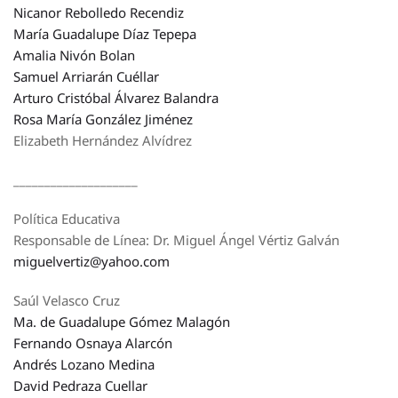
Nicanor Rebolledo Recendiz
María Guadalupe Díaz Tepepa
Amalia Nivón Bolan
Samuel Arriarán Cuéllar
Arturo Cristóbal Álvarez Balandra
Rosa María González Jiménez
Elizabeth Hernández Alvídrez
____________________
Política Educativa
Responsable de Línea: Dr. Miguel Ángel Vértiz Galván
miguelvertiz@yahoo.com
Saúl Velasco Cruz
Ma. de Guadalupe Gómez Malagón
Fernando Osnaya Alarcón
Andrés Lozano Medina
David Pedraza Cuellar