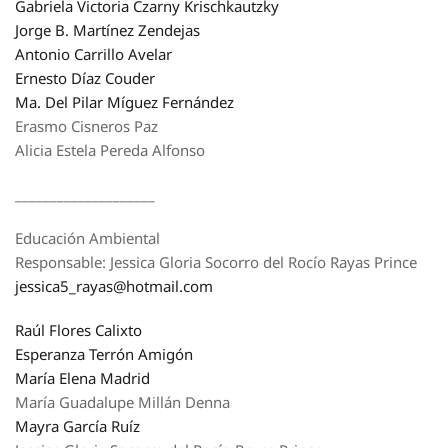
Gabriela Victoria Czarny Krischkautzky
Jorge B. Martínez Zendejas
Antonio Carrillo Avelar
Ernesto Díaz Couder
Ma. Del Pilar Míguez Fernández
Erasmo Cisneros Paz
Alicia Estela Pereda Alfonso
____________________
Educación Ambiental
Responsable: Jessica Gloria Socorro del Rocío Rayas Prince
jessica5_rayas@hotmail.com
Raúl Flores Calixto
Esperanza Terrón Amigón
María Elena Madrid
María Guadalupe Millán Denna
Mayra García Ruíz