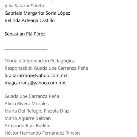
Julia Salazar Sotelo
Gabriela Margarita Soria López
Belinda Arteaga Castillo
Sebastián Plá Pérez
____________________
Teoría e Intervención Pedagógica
Responsable: Guadalupe Carranza Peña
lupitacarranz@yahoo.com.mx
;
magcarranz@yahoo.com.mx
Guadalupe Carranza Peña
Alicia Rivera Morales
María Del Refugio Plazola Díaz
Mario Aguirre Beltran
Armando Ruíz Badillo
Héctor Hernando Fernández Rincón