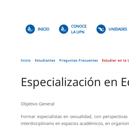
Skip to main content
CONOCE
INICIO
UNIDADES
LA UPN
Inicio
Estudiantes
Preguntas Frecuentes
Estudiar en la
Especialización en E
Objetivo General
Formar especialistas en sexualidad, con perspectiva
interdisciplinario en espacios académicos, en organism