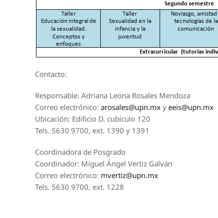
Contacto:
Responsable: Adriana Leona Rosales Mendoza
Correo electrónico:
arosales@upn.mx
y
eeis@upn.mx
Ubicación: Edificio D. cubículo 120
Tels. 5630 9700, ext. 1390 y 1391
Coordinadora de Posgrado
Coordinador: Miguel Ángel Vertiz Galván
Correo electrónico:
mvertiz@upn.mx
Tels. 5630 9700, ext. 1228