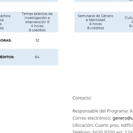
Contacto:
Responsable del Programa: Ac
Correo electrónico:
genero@
Ubicación: Cuarto piso, edific
Teléfono: 5630 9700 ext. 12