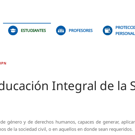
PROTECCI
ESTUDIANTES
PROFESORES
PERSONAL
 UPN
ducación Integral de la 
s de género y de derechos humanos, capaces de generar, aplic
os de la sociedad civil, o en aquellos en donde sean requeridos.