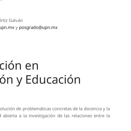
rtiz Galván
upn.mx
y
posgrado@upn.mx
ación en
ón y Educación
solución de problemáticas concretas de la docencia y la
abierta a la investigación de las relaciones entre la