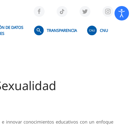
ÓN DE DATOS
TRANSPARENCIA
CNU
ES
Sexualidad
ar e innovar conocimientos educativos con un enfoque