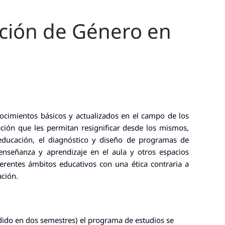
ación de Género en
ocimientos básicos y actualizados en el campo de los
ción que les permitan resignificar desde los mismos,
 educación, el diagnóstico y diseño de programas de
 enseñanza y aprendizaje en el aula y otros espacios
iferentes ámbitos educativos con una ética contraria a
ación.
dido en dos semestres) el programa de estudios se