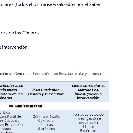
culares
(todos ellos transversalizados por el saber
tora de los Géneros
e intervención