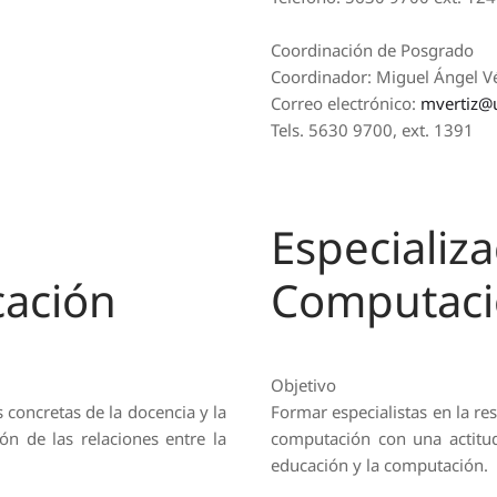
Coordinación de Posgrado
Coordinador: Miguel Ángel Vé
Correo electrónico:
mvertiz@
Tels. 5630 9700, ext. 1391
Especializ
cación
Computaci
Objetivo
 concretas de la docencia y la
Formar especialistas en la re
ón de las relaciones entre la
computación con una actitud 
educación y la computación.