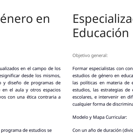
Género en
Especializ
Educación
Objetivo general:
tualizados en el campo de los
Formar especialistas con con
significar desde los mismos,
estudios de género en educa
ico y diseño de programas de
las políticas en materia de
e en el aula y otros espacios
estudios, las estrategias de
vos con una ética contraria a
escolares, e intervenir en d
cualquier forma de discrimin
Modelo y Mapa Curricular:
l programa de estudios se
Con un año de duración (divi