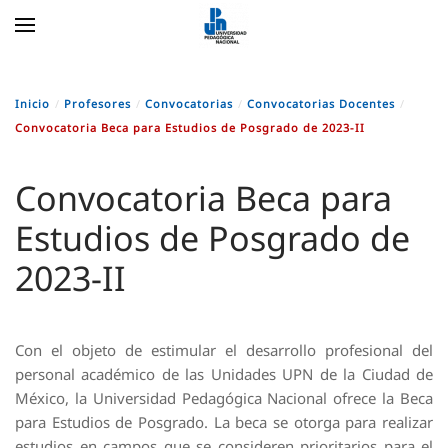
Skip to main content
Inicio
Profesores
Convocatorias
Convocatorias Docentes
Convocatoria Beca para Estudios de Posgrado de 2023-II
Convocatoria Beca para
Estudios de Posgrado de
2023-II
Con el objeto de estimular el desarrollo profesional del
personal académico de las Unidades UPN de la Ciudad de
México, la Universidad Pedagógica Nacional ofrece la Beca
para Estudios de Posgrado. La beca se otorga para realizar
estudios en campos que se consideren prioritarios para el