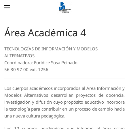
Skip to main content
Área Académica 4
TECNOLOGÍAS DE INFORMACIÓN Y MODELOS
ALTERNATIVOS
Coordinadora:
Eurídice Sosa Peinado
56 30 97 00 ext. 1256
Los cuerpos académicos incorporados al Área Información y
Modelos Alternativos desarrollan proyectos de docencia,
investigación y difusión cuyo propósito educativo incorpora
la tecnología para contribuir en un proceso de cambio hacia
una nueva cultura pedagógica.
Los 12 cuerpos académicos que integran el área están