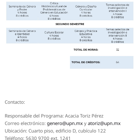
Contacto:
Responsable del Programa: Acacia Toriz Pérez
Correo electrónico:
genero@upn.mx
y
atoriz@upn.mx
Ubicación: Cuarto piso, edificio D, cubículo 122
Teléfono: 5630 9700 ext. 1241