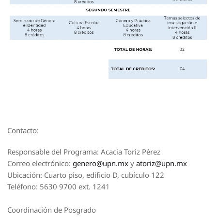
Contacto:
Responsable del Programa: Acacia Toriz Pérez
Correo electrónico:
genero@upn.mx
y
atoriz@upn.mx
Ubicación: Cuarto piso, edificio D, cubículo 122
Teléfono: 5630 9700 ext. 1241
Coordinación de Posgrado