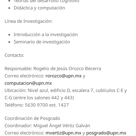
Teorías del desarrollo cognitivo
Didáctica y computación
Línea de Investigación:
Introducción a la investigación
Seminario de investigación
Contacto:
Responsable: Rogelio de Jesús Orozco Becerra
Correo electrónico:
rorozco@upn.mx
y
computacion@upn.mx
Ubicación: Nivel azul, edificio D, escalera 7, cubículos C-E y
C-G (entre los salones 442 y 443)
Teléfono: 5630 9700 ext. 1427
Coordinación de Posgrado
Coordinador: Miguel Ángel Vértiz Galván
Correo electrónico:
mvertiz@upn.mx
y
posgrado@upn.mx